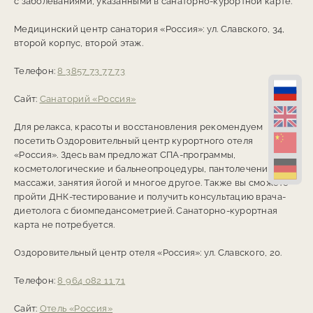
с заболеваниями, указанными в санаторно-курортной карте.
Медицинский центр санатория «Россия»: ул. Славского, 34,
второй корпус, второй этаж.
Телефон:
8 3857 73 77 73
Сайт:
Санаторий «Россия»
Для релакса, красоты и восстановления рекомендуем
посетить Оздоровительный центр курортного отеля
«Россия». Здесь вам предложат СПА-программы,
косметологические и бальнеопроцедуры, пантолечение,
массажи, занятия йогой и многое другое. Также вы сможете
пройти ДНК-тестирование и получить консультацию врача-
диетолога с биомпедансометрией. Санаторно-курортная
карта не потребуется.
Оздоровительный центр отеля «Россия»: ул. Славского, 20.
Телефон:
8 964 082 11 71
Сайт:
Отель «Россия»