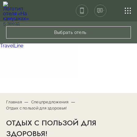
СПА-ЦЕНТР
Выбрать отель
РЕСТОРАН
TravelLine
УСЛУГИ
КОНТАКТЫ
Главная
Спецпредложения
Отдых с пользой для здоровья!
ОТДЫХ С ПОЛЬЗОЙ ДЛЯ
ЗДОРОВЬЯ!