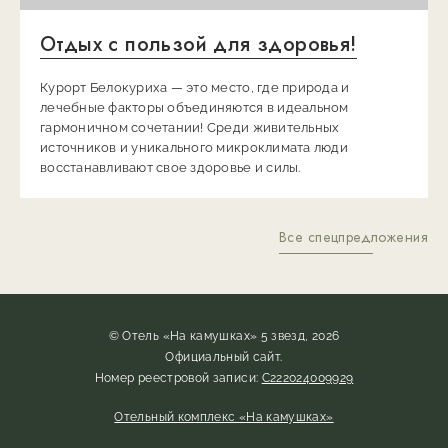
Отдых с пользой для здоровья!
Курорт Белокуриха — это место, где природа и
лечебные факторы объединяются в идеальном
гармоничном сочетании! Среди живительных
источников и уникального микроклимата люди
восстанавливают свое здоровье и силы.
Все спецпредложения
© Отель «На камушках» 5 звезд, 2026
Официальный сайт.
Номер реестровой записи:
С222024009929
Отельный комплекс «На камушках»