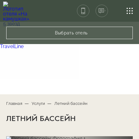
СПА-ЦЕНТР
Выбрать отель
РЕСТОРАН
TravelLine
УСЛУГИ
КОНТАКТЫ
Главная
Услуги
Летний бассейн
ЛЕТНИЙ БАССЕЙН